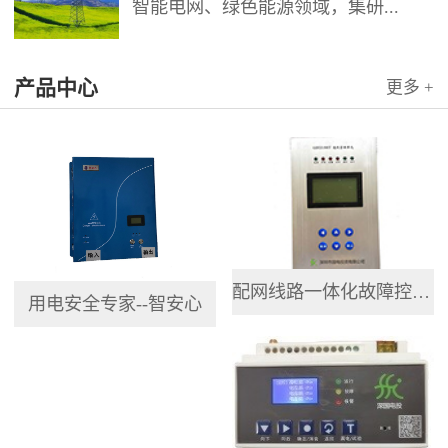
智能电网、绿色能源领域，集研...
产品中心
更多 +
配网线路一体化故障控制终端
用电安全专家--智安心