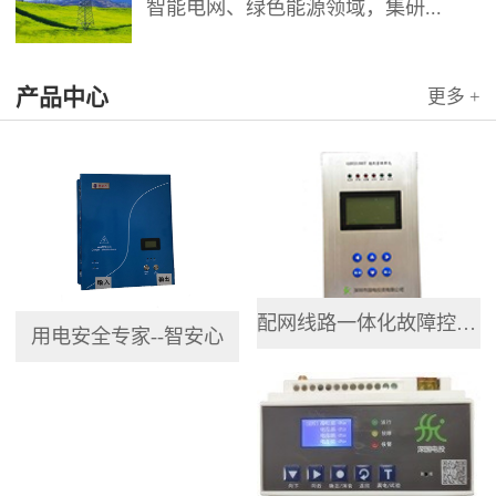
智能电网、绿色能源领域，集研...
产品中心
更多 +
配网线路一体化故障控制终端
用电安全专家--智安心