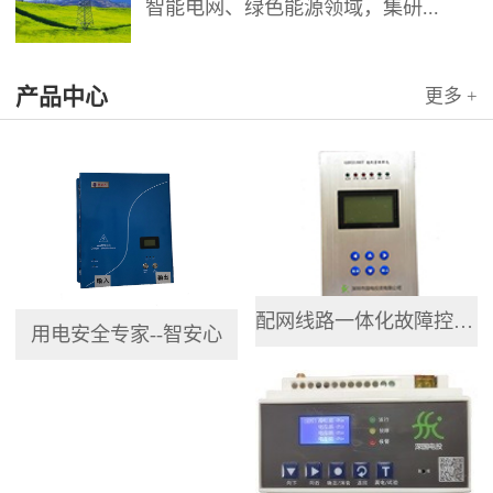
智能电网、绿色能源领域，集研...
产品中心
更多 +
配网线路一体化故障控制终端
用电安全专家--智安心