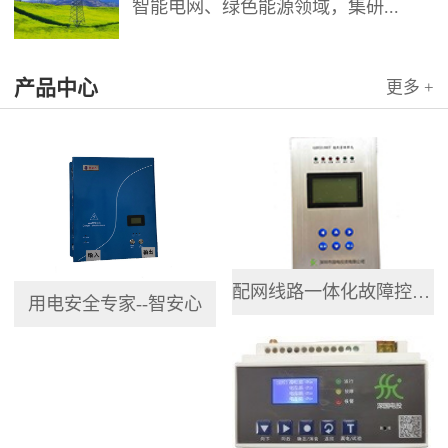
智能电网、绿色能源领域，集研...
产品中心
更多 +
配网线路一体化故障控制终端
用电安全专家--智安心